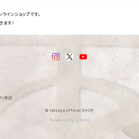
式オンラインショップです。
きます！
づく表記
© tatsuya official SHOP
Powered by