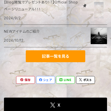
【Blog閲覧でプレゼントあり！？】Official Shop
ページリニューアル！！！
2024/9/2
NEWアイテムのご紹介
2024/10/12
記事一覧を見る
保存
シェア
LINE
ポスト
X