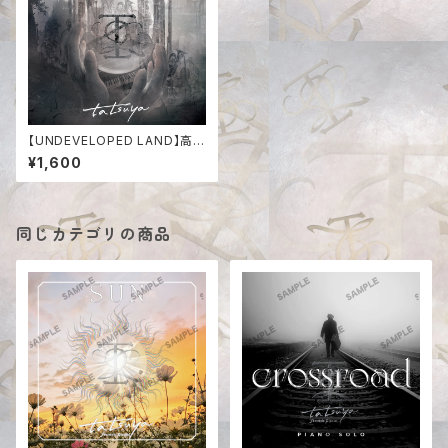
【UNDEVELOPED LAND】高音
質デジタル版
¥1,600
同じカテゴリの商品