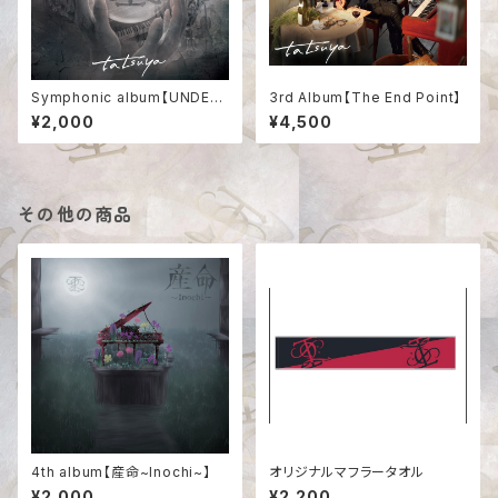
Symphonic album【UNDEVE
3rd Album【The End Point】
LOPED LAND】
¥2,000
¥4,500
その他の商品
4th album【産命~Inochi~】
オリジナルマフラータオル
¥2,000
¥2,200