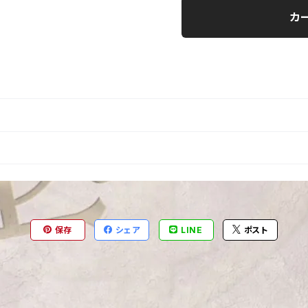
カ
保存
シェア
LINE
ポスト