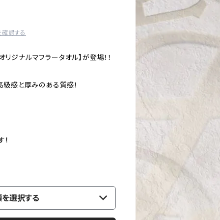
を確認する
に【オリジナルマフラータオル】が登場！！
高級感と厚みのある質感！
す！
類を選択する