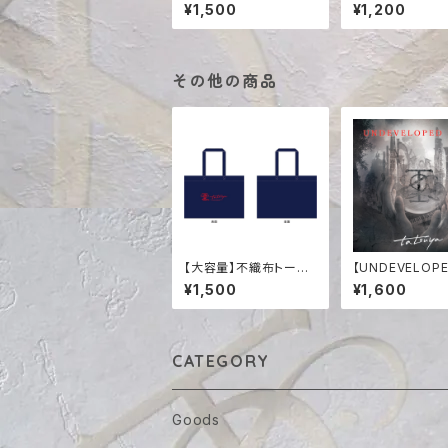
バッグ ネイビー
スクケース
¥1,500
¥1,200
その他の商品
【大容量】不織布トート
【UNDEVELOPE
バッグ ネイビー
ND】高音質デジ
¥1,500
¥1,600
CATEGORY
Goods