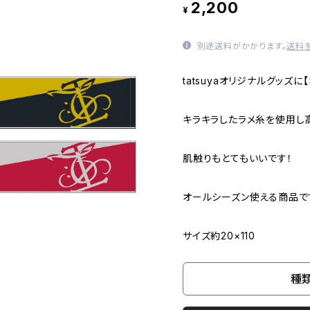
2,200
¥
別途送料がかかります。
送料
tatsuyaオリジナルグッズ
キラキラしたラメ糸を使用し
肌触りもとてもいいです！
オールシーズン使える商品で
サイズ約20×110
種