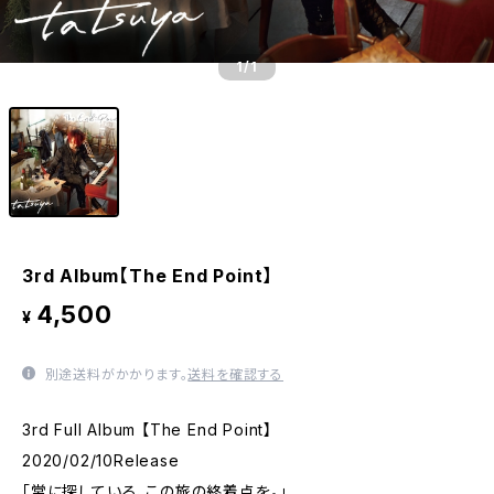
1
/1
3rd Album【The End Point】
4,500
¥
別途送料がかかります。
送料を確認する
3rd Full Album 【The End Point】
2020/02/10Release
「常に探している、この旅の終着点を。」