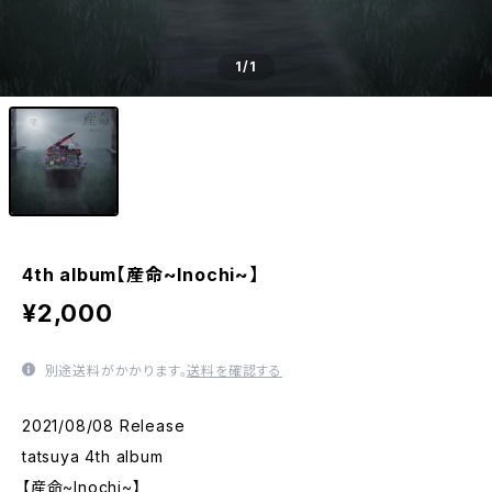
1
/1
4th album【産命~Inochi~】
¥2,000
別途送料がかかります。
送料を確認する
2021/08/08 Release
tatsuya 4th album
【産命~Inochi~】