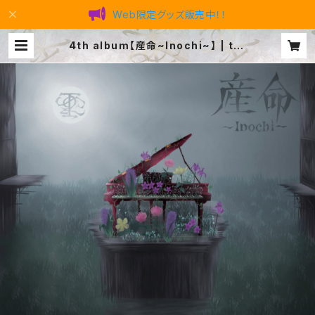
Web限定グッズ販売中！！
4th album【産命~Inochi~】 | tat
suya official SHOP