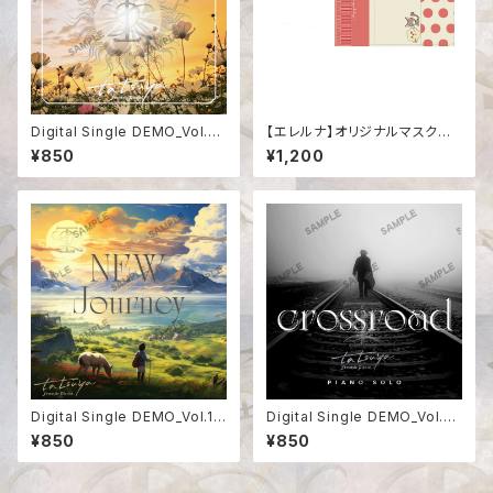
Digital Single DEMO_Vol.3
【エレルナ】オリジナルマスクケ
【SUN】
ース
¥850
¥1,200
Digital Single DEMO_Vol.1
Digital Single DEMO_Vol.2
【NEW Journey】
【crossroad】
¥850
¥850