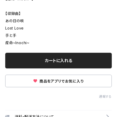
【収録曲】
あの日の唄
Lost Love
手と手
産命~Inochi~
カートに入れる
商品をアプリでお気に入り
通報する
送料・配送方法について